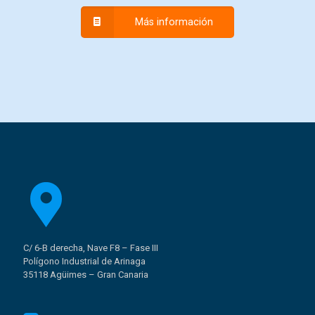
Más información
C/ 6-B derecha, Nave F8 – Fase III
Polígono Industrial de Arinaga
35118 Agüimes – Gran Canaria